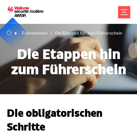
Führerschein
Die Etappen hin zum Führerschein
Die Etappen hin
zum Führerschein
Die obligatorischen
Schritte