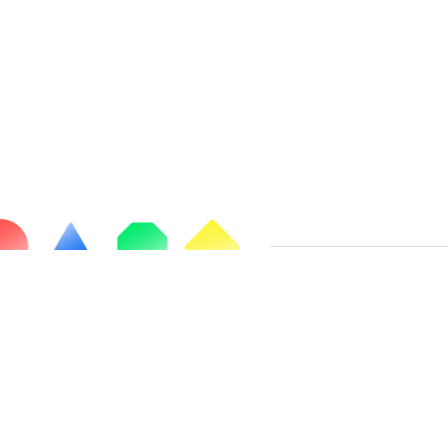
Chaussée de Liège, 654C
5100 Jambes
Belgique