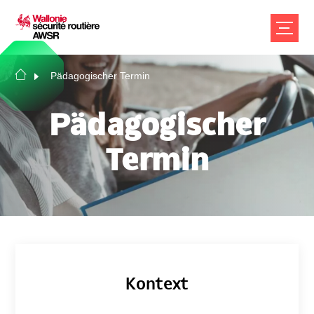
Pädagogischer Termin
Pädagogischer
Termin
Kontext