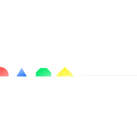
Chaussée de Liège, 654C
5100 Jambes
Belgique