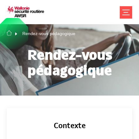
Rendez-vous pédagogique
Rendez-vous
pédagogique
Contexte