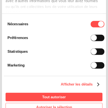
avec d'autres informations que vous leur avez fournies
ou qu'ils ont collectées lors de votre utilisation de leurs
services.
Sélection
Nécessaires
du
consentement
Préférences
Statistiques
Marketing
Afficher les détails
Tout autoriser
Autoriser la sélection