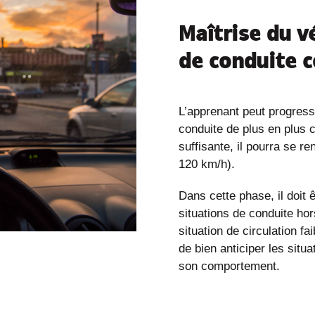
Maîtrise du v
de conduite 
L’apprenant peut progress
conduite de plus en plus 
suffisante, il pourra se r
120 km/h).
Dans cette phase, il doit 
situations de conduite ho
situation de circulation fa
de bien anticiper les situa
son comportement.