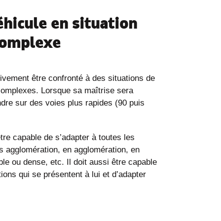
éhicule en situation
complexe
ivement être confronté à des situations de
complexes. Lorsque sa maîtrise sera
endre sur des voies plus rapides (90 puis
être capable de s’adapter à toutes les
rs agglomération, en agglomération, en
ible ou dense, etc. Il doit aussi être capable
tions qui se présentent à lui et d’adapter