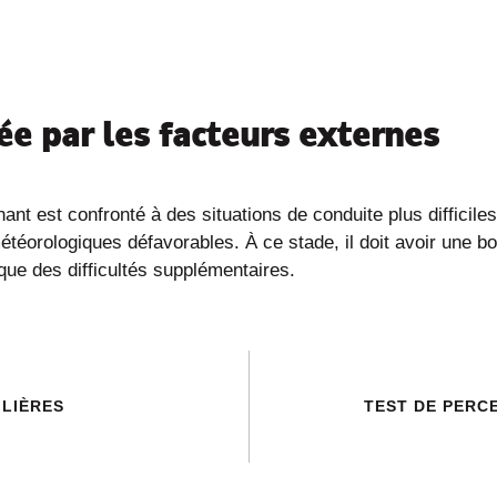
ée par les facteurs externes
ant est confronté à des situations de conduite plus difficile
éorologiques défavorables. À ce stade, il doit avoir une b
que des difficultés supplémentaires.
ILIÈRES
TEST DE PERC