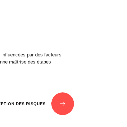
s influencées par des facteurs
onne maîtrise des étapes
EPTION DES RISQUES