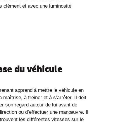
ps clément et avec une luminosité
ase du véhicule
prenant apprend à mettre le véhicule en
aîtrise, à freiner et à s’arrêter. Il doit
ser son regard autour de lui avant de
irection ou d’effectuer une manœuvre. Il
rouvent les différentes vitesses sur le