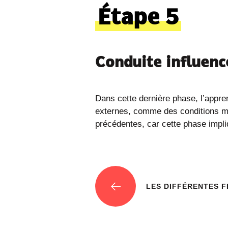
Étape 5
Conduite influenc
Dans cette dernière phase, l’appren
externes, comme des conditions mét
précédentes, car cette phase impli
LES DIFFÉRENTES F