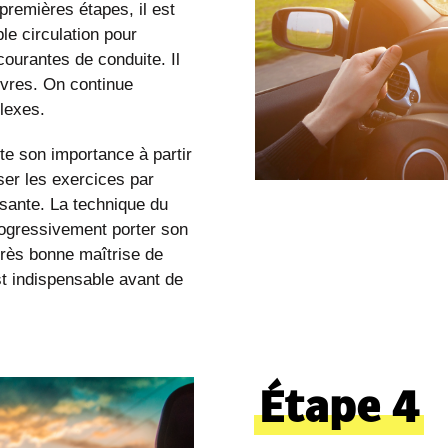
premières étapes, il est
ble circulation pour
courantes de conduite. Il
vres. On continue
plexes.
te son importance à partir
iser les exercices par
isante. La technique du
progressivement porter son
 très bonne maîtrise de
t indispensable avant de
Étape 4