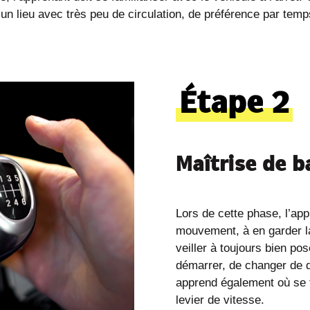
 un lieu avec très peu de circulation, de préférence par tem
Étape 2
Maîtrise de b
Lors de cette phase, l’ap
mouvement, à en garder la m
veiller à toujours bien po
démarrer, de changer de d
apprend également où se t
levier de vitesse.