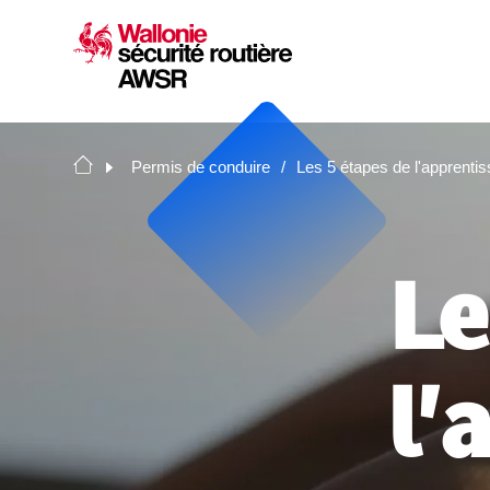
Permis de conduire
Les 5 étapes de l'apprenti
Le
l'