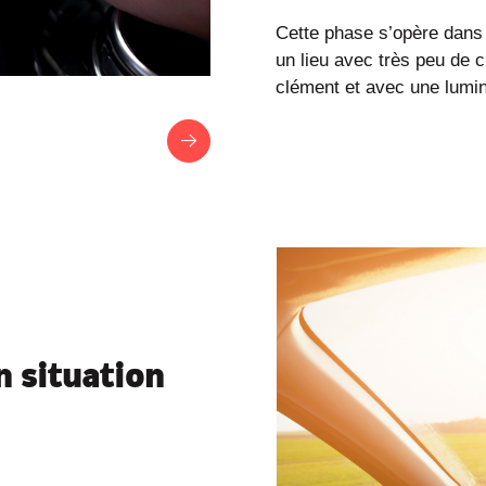
Cette phase s’opère dans u
un lieu avec très peu de c
clément et avec une lumin
n situation