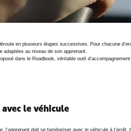
déroule en plusieurs étapes successives. Pour chacune d’entr
ite adaptées au niveau de son apprenant.
roposé dans le Roadbook, véritable outil d’accompagnement 
 avec le véhicule
l’apprenant doit se familiariser avec le véhicule à l’arrêt.