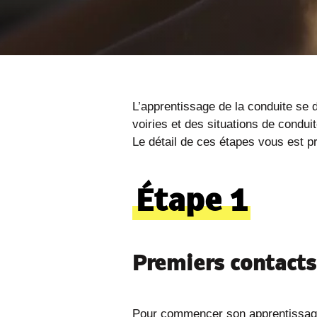
L’apprentissage de la conduite se 
voiries et des situations de condu
Le détail de ces étapes vous est p
Étape 1
Premiers contacts
Pour commencer son apprentissage, 