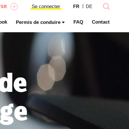
Se connecter
WSR
FR
DE
ook
FAQ
Contact
Permis de conduire
 de
age